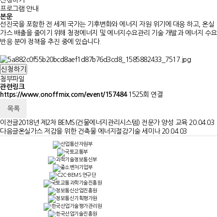
신청하기
프로그램 안내
본문
선진국을 포함한 전 세계 국가는 기후변화와 에너지 자원 위기에 대응 하고, 온실
가스 배출을 줄이기 위해 청정에너지 및 에너지수요관리 기술 개발과 에너지 수요
반응 분야 정책을 추진 중에 있습니다.
신청하기
첨부파일
관련링크
https://www.onoffmix.com/event/157484
1525회 연결
목록
이전글
2018년 제2차 BEMS(건물에너지관리시스템) 전문가 양성 교육
20.04.03
다음글
온실가스 저감을 위한 건축물 에너지절감기술 세미나
20.04.03