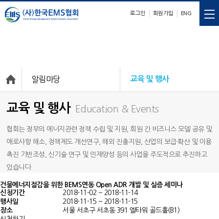
로그인
회원가입
ENG
E
M
S
nergy
anagement
ystem
알림마당
교육 및 행사
교육 및 행사
Education & Events
협회는 정부의 에너지관련 정책 수립 및 지원, 회원 간 비즈니스 모델 공유 및
애로사항 해소, 정책제도 개선연구, 해외 진출지원, 산업의 보급·확산 및 이용
촉진 기반조성, 신기술 연구 및 인재양성 등의 사업을 주도적으로 추진하고
있습니다.
건물에너지절감을 위한 BEMS연동 Open ADR 개발 및 실증 세미나
신청기간
2018-11-02 ~ 2018-11-14
행사일
2018-11-15 ~ 2018-11-15
장소
서울 서초구 서초동 391 엘타워 골드홀(B1)