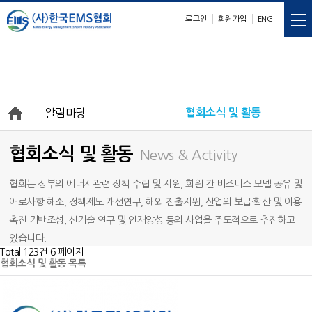
로그인
회원가입
ENG
E
M
S
nergy
anagement
ystem
알림마당
협회소식 및 활동
협회소식 및 활동
News & Activity
협회는 정부의 에너지관련 정책 수립 및 지원, 회원 간 비즈니스 모델 공유 및
애로사항 해소, 정책제도 개선연구, 해외 진출지원, 산업의 보급·확산 및 이용
촉진 기반조성, 신기술 연구 및 인재양성 등의 사업을 주도적으로 추진하고
있습니다.
Total 123건
6 페이지
협회소식 및 활동 목록