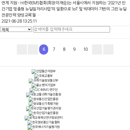
연계 지원 - ㈔한국EMS협회(회장:이재승)는 서울시에서 지원하는 '2021년 민
간기업 맞춤형 뉴딜일자리사업'의 일환으로 ‘IoT 및 빅데이터 기반의 그린 뉴딜
전문인력 양성교육’을 …
2021-06-28 13:25:11
6
7
8
9
10