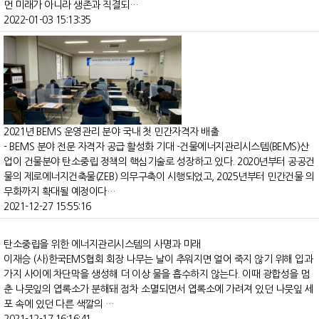
먼 미래가 아니라 생존과 직결되…
2022-01-03 15:13:35
2021년 BEMS 운영관리 분야 국내 첫 민간자격자 배출
- BEMS 분야 전문 자격자 공급 활성화 기대 -건물에너지관리시스템(BEMS)산
업이 건물분야 탄소중립 정책의 핵심기술로 성장하고 있다. 2020년부터 공공건
물의 제로에너지건축물(ZEB) 의무구축이 시행되었고, 2025년부터 민간건물 의
무화까지 확대될 예정이다…
2021-12-27 15:55:16
탄소중립을 위한 에너지관리시스템의 사명과 미래
이재승 (사)한국EMS협회 회장 나무는 날이 추워지면 얼어 죽지 않기 위해 입과
가지 사이에 차단막을 생성해 더 이상 물을 흡수하지 않는다. 이때 광합성을 멈
춘 나뭇잎의 엽록소가 분해돼 점차 소멸되면서 엽록소에 가려져 있던 나뭇잎 세
포 속에 있던 다른 색깔의 …