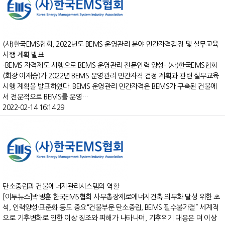
(사)한국EMS협회, 2022년도 BEMS 운영관리 분야 민간자격검정 및 실무교육
시행 계획 발표
-BEMS 자격제도 시행으로 BEMS 운영관리 전문인력 양성- (사)한국EMS협회
(회장 이재승)가 2022년 BEMS 운영관리 민간자격 검정 계획과 관련 실무교육
시행 계획을 발표하였다. BEMS 운영관리 민간자격은 BEMS가 구축된 건물에
서 전문적으로 BEMS를 운영…
2022-02-14 16:14:29
탄소중립과 건물에너지관리시스템의 역할
[이투뉴스]박병훈 한국EMS협회 사무총장제로에너지건축 의무화 달성 위한 초
석, 인력양성·표준화 등도 중요"건물부문 탄소중립, BEMS 필수불가결” 세계적
으로 기후변화로 인한 이상 징조와 피해가 나타나며, 기후위기 대응은 더 이상