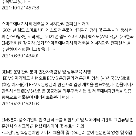
주목받고 있다. …
2021-10-12 14:57:58
스마트에너지시티 건축물 에너지관리 컨퍼런스 개최
-2021년 월드 스마트시티 엑스포 건축물에너지관리 정책 및 구축 사례 중심 컨
퍼런스-9월8일 시작되는 「2021년 월드 스마트시티 엑스포(WSCE)」에 (사)한국
EMS협회(회장 이재승)가 「스마트에너지시티 건축물 에너지관리 컨퍼런스」를
주관하여 진행한다고 밝혔다. …
2021-08-30 14:34:01
BEMS 운영관리 분야 민간자격검정 및 실무교육 시행
-BEMS 자격제도 시행으로 BEMS 운영관리 전문인력 양성-(사)한국EMS협회
(회장 이재승)가 BEMS 운영관리 민간자격 검정 계획을 발표하였다. 건물에너지
관리시스템(BEMS)산업은 공공건물 의무구축 시행 및 제로에너지건축물 인증
항목으로 건물분야 에너지효율관리 핵심…
2021-07-20 15:21:03
EMS분야 중소기업의 인력난 해소를 위한 「IoT 및 빅데이터 기반의 그린뉴딜 전
문인력 양성교육」인턴십 매칭데이 및 수료식 개최
- 그린뉴딜 핵심분야인 에너지 효율화 및 수요관리 분야 전문인력 양성 및 취업