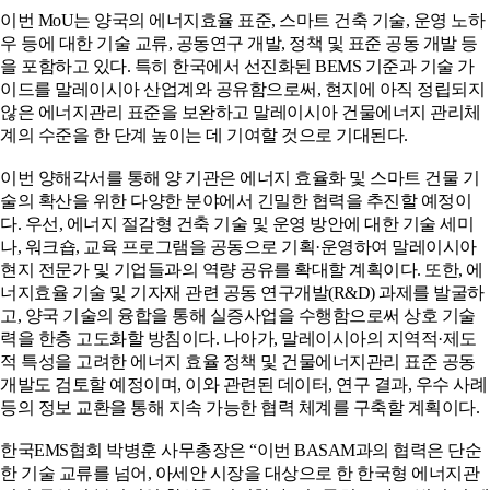
이번 MoU는 양국의 에너지효율 표준, 스마트 건축 기술, 운영 노하
우 등에 대한 기술 교류, 공동연구 개발, 정책 및 표준 공동 개발 등
을 포함하고 있다. 특히 한국에서 선진화된 BEMS 기준과 기술 가
이드를 말레이시아 산업계와 공유함으로써, 현지에 아직 정립되지
않은 에너지관리 표준을 보완하고 말레이시아 건물에너지 관리체
계의 수준을 한 단계 높이는 데 기여할 것으로 기대된다.
이번 양해각서를 통해 양 기관은 에너지 효율화 및 스마트 건물 기
술의 확산을 위한 다양한 분야에서 긴밀한 협력을 추진할 예정이
다. 우선, 에너지 절감형 건축 기술 및 운영 방안에 대한 기술 세미
나, 워크숍, 교육 프로그램을 공동으로 기획·운영하여 말레이시아
현지 전문가 및 기업들과의 역량 공유를 확대할 계획이다. 또한, 에
너지효율 기술 및 기자재 관련 공동 연구개발(R&D) 과제를 발굴하
고, 양국 기술의 융합을 통해 실증사업을 수행함으로써 상호 기술
력을 한층 고도화할 방침이다. 나아가, 말레이시아의 지역적·제도
적 특성을 고려한 에너지 효율 정책 및 건물에너지관리 표준 공동
개발도 검토할 예정이며, 이와 관련된 데이터, 연구 결과, 우수 사례
등의 정보 교환을 통해 지속 가능한 협력 체계를 구축할 계획이다.
한국EMS협회 박병훈 사무총장은 “이번 BASAM과의 협력은 단순
한 기술 교류를 넘어, 아세안 시장을 대상으로 한 한국형 에너지관