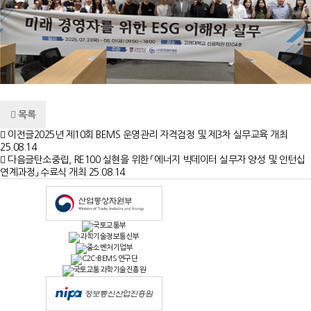
목록
이전글
2025년 제10회 BEMS 운영관리 자격검정 및 제3차 실무교육 개최
25.08.14
다음글
탄소중립, RE100 실현을 위한 「에너지 빅데이터 실무자 양성 및 인턴십
연계과정」 수료식 개최
25.08.14