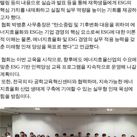
텔링 등의 내용으로 실습과 발표 등을 통해 재학생들에게 ESG의
핵심 가치를 내재화하고 실질적 실무 역량을 높이는 기회를 제공하
고자 했다.
협회 박병훈 사무총장은 “탄소중립 및 기후변화 대응을 위하여 에
너지효율화와 ESG는 기업 경영의 핵심 요소로써 ESG에 대한 이론
적 이해는 물론, 에너지효율화 및 ESG 경영의 실무 적용 능력을 갖
춘 미래형 인재 양성을 목표로 했다”고 언급했다.
협회는 이번 교육을 시작으로, 향후에도 에너지효율산업의 수요에
맞춘 ESG 기반 인력양성 교육 프로그램을 지속적으로 운영해 나갈
계획이다.
또한, 전국의 타 공학교육혁신센터와 협력하여, 지속가능한 에너
지효율화 산업 생태계 구축에 기여할 수 있는 실무형 인재 육성에
힘쓸 방침이다.