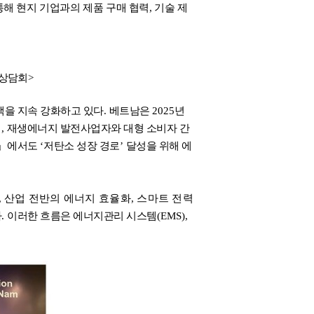
통해 현지 기업과의 제품 구매 협력
,
기술 제
출상담회
>
책을 지속 강화하고 있다
.
베트남은
2025
년
며
,
재생에너지 발전사업자와 대형 소비자 간
」
에서도
‘
저탄소 성장 경로
’
달성을 위해 에
,
산업 전반의 에너지 효율화
,
스마트 전력
다
.
이러한 흐름은 에너지관리 시스템
(EMS),