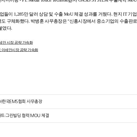
 1,285만 달러 상담 및 수출 MoU 체결 성과를 거뒀다. 현지 IT 기업
력도 구체화했다. 박병훈 사무총장은 "신흥시장에서 중소기업의 수출판로 
붙였다.
아세안 시장 공략 가속화
로 아세안시장 공략 가속화
 ㈔한국EMS협회 사무총장
마트·그린빌딩 협력 MOU 체결