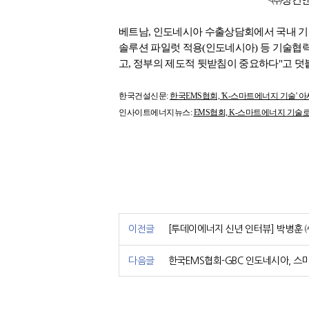
베트남, 인도네시아 수출상담회에서 국내 기업들이
솔루션 파일럿 적용(인도네시아) 등 기술협
고, 정부의 제도적 뒷받침이 중요하다"고 덧
한국건설신문:
한국EMS협회, 'K-스마트에너지 기술' 
인사이트에너지뉴스:
EMS협회, K-스마트에너지 기술
이전글
[투데이에너지 신년 인터뷰] 박병훈
다음글
한국EMS협회-GBC 인도네시아, 스