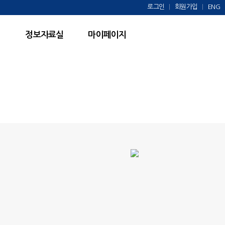
로그인
회원가입
ENG
정보자료실
마이페이지
M
S
anagement
ystem