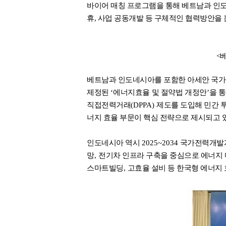
바이어 매칭 프로그램을 통해 베트남과 인
휴
,
사업 공동개발 등 구체적인 협력방안을 
<
베트남과 인도네시아를 포함한 아세안 국가들
제정된
‘
에너지효율 및 절약법 개정안
’
을 
직접전력거래
(DPPA)
제도를 도입해 민간 
너지 효율 부문이 핵심 전략으로 제시되고 
인도네시아 역시
2025~2034
국가전력개발
망
,
전기차 인프라 구축을 중심으로 에너지
스마트빌딩
,
고효율 설비 등 한국형 에너지