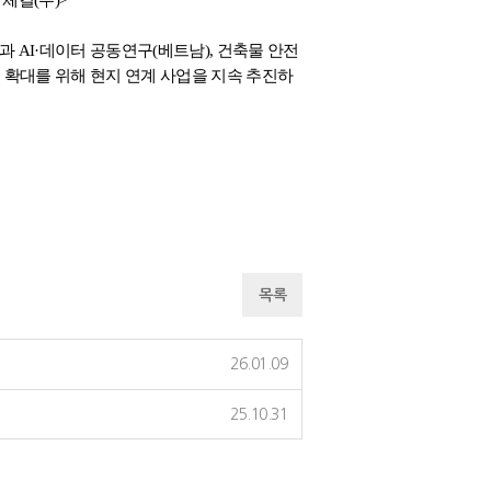
과 AI·데이터 공동연구(베트남), 건축물 안전
확대를 위해 현지 연계 사업을 지속 추진하
목록
26.01.09
25.10.31