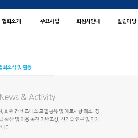
협회소개
주요사업
회원사안내
알림마당
E
nergy
협회소식 및 활동
News & Activity
, 회원 간 비즈니스 모델 공유 및 애로사항 해소, 정
급·확산 및 이용 촉진 기반조성, 신기술 연구 및 인재
니다.