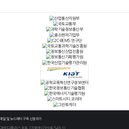
메일 및 뉴스레터 구독 신청하기
 대성디폴리스 B동 2708호(가산동 543-1)