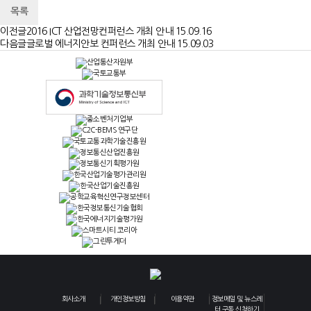
목록
이전글
2016 ICT 산업전망컨퍼런스 개최 안내
15.09.16
다음글
글로벌 에너지안보 컨퍼런스 개최 안내
15.09.03
회사소개
개인정보방침
이용약관
정보메일 및 뉴스레
터 구독 신청하기