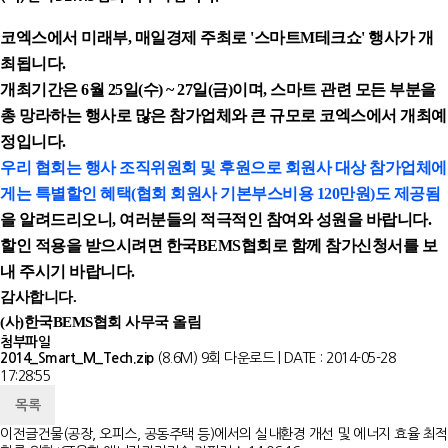
코엑스에서 미래부, 매일경제 주최로 '스마트M테크쇼' 행사가 개
최됩니다.
개최기간은 6월 25일(수) ~ 27일(금)이며, 스마트 관련 모든 부분을
총 망라하는 행사로 많은 참가업체와 큰 규모로 코엑스에서 개최예
정입니다.
우리 협회는 행사 조직위원회 및 후원으로 회원사 대상 참가업체에
게는 특별할인 혜택(협회 회원사 기본부스비용 120만원)도 제공됨
을
알려드리오니, 여러분들의 적극적인 참여와 성원을 바랍니다.
할인 적용을 받으시려면 한국BEMS협회로 함께 참가신청서를 보
내 주시기 바랍니다.
감사합니다.
(사)한국BEMS협회 사무국 올림
첨부파일
2014_Smart_M_Tech.zip
(8.6M)
9회 다운로드 | DATE : 2014-05-28
17:28:55
목록
이전글
건물(공장, 오피스, 공동주택 등)에서의 실내환경 개선 및 에너지 효율 최적