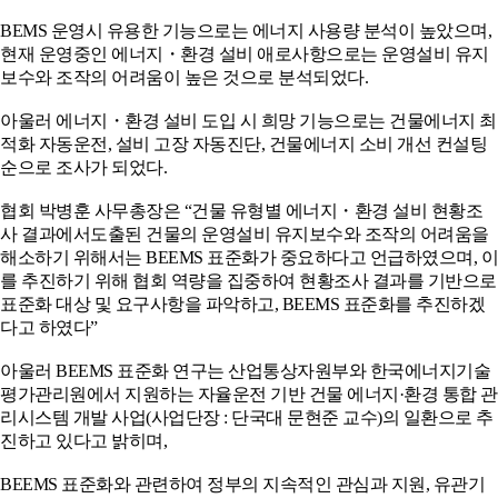
BEMS 운영시 유용한 기능으로는 에너지 사용량 분석이 높았으며,
현재 운영중인 에너지・환경 설비 애로사항으로는 운영설비 유지
보수와 조작의 어려움이 높은 것으로 분석되었다.
아울러 에너지・환경 설비 도입 시 희망 기능으로는 건물에너지 최
적화 자동운전, 설비 고장 자동진단, 건물에너지 소비 개선 컨설팅
순으로 조사가 되었다.
협회 박병훈 사무총장은 “건물 유형별 에너지・환경 설비 현황조
사 결과에서도출된 건물의 운영설비 유지보수와 조작의 어려움을
해소하기 위해서는 BEEMS 표준화가 중요하다고 언급하였으며, 이
를 추진하기 위해 협회 역량을 집중하여 현황조사 결과를 기반으로
표준화 대상 및 요구사항을 파악하고, BEEMS 표준화를 추진하겠
다고 하였다”
아울러 BEEMS 표준화 연구는 산업통상자원부와 한국에너지기술
평가관리원에서 지원하는 자율운전 기반 건물 에너지·환경 통합 관
리시스템 개발 사업(사업단장 : 단국대 문현준 교수)의 일환으로 추
진하고 있다고 밝히며,
BEEMS 표준화와 관련하여 정부의 지속적인 관심과 지원, 유관기