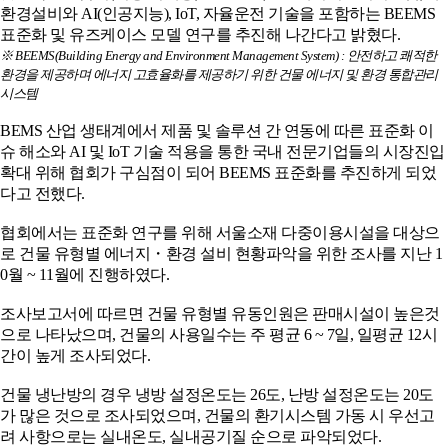
환경설비와 AI(인공지능), IoT, 자율운전 기술을 포함하는 BEEMS
표준화 및 유즈케이스 모델 연구를 추진해 나간다고 밝혔다.
※ BEEMS(Building Energy and Environment Management System) : 안전하고 쾌적한
환경을 제공하며 에너지 고효율화를 제공하기 위한 건물 에너지 및 환경 통합관리
시스템
BEMS 산업 생태계에서 제품 및 솔루션 간 연동에 따른 표준화 이
슈 해소와 AI 및 IoT 기술 적용을 통한 국내 전문기업들의 시장진입
확대 위해 협회가 구심점이 되어 BEEMS 표준화를 추진하게 되었
다고 전했다.
협회에서는 표준화 연구를 위해 서울소재 다중이용시설을 대상으
로 건물 유형별 에너지・환경 설비 현황파악을 위한 조사를 지난 1
0월 ~ 11월에 진행하였다.
조사보고서에 따르면 건물 유형별 유동인원은 판매시설이 높은것
으로 나타났으며, 건물의 사용일수는 주 평균 6 ~ 7일, 일평균 12시
간이 높게 조사되었다.
건물 냉난방의 경우 냉방 설정온도는 26도, 난방 설정온도는 20도
가 많은 것으로 조사되었으며, 건물의 환기시스템 가동 시 우선고
려 사항으로는 실내온도, 실내공기질 순으로 파악되었다.