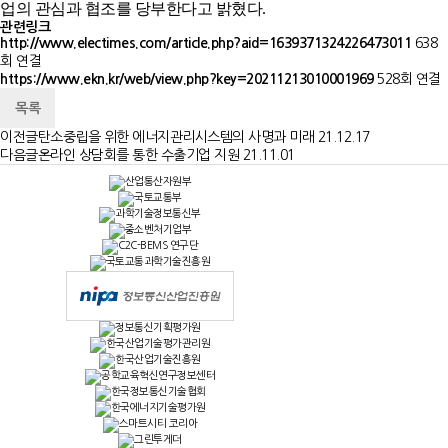
업의 관심과 협조를 당부한다고 밝혔다.
관련링크
http://www.electimes.com/article.php?aid=1639371324226473011
638
회 연결
https://www.ekn.kr/web/view.php?key=20211213010001969
528회 연결
목록
이전글
탄소중립을 위한 에너지관리시스템의 사명과 미래
21.12.17
다음글
온라인 상담회를 통한 수출기업 지원
21.11.01