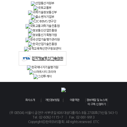
회사소개
개인정보방침
이용약관
정보메일 및 뉴스레
터 구독 신청하기
(우 08504) 서울시 금천구 서부샛길 606 대성디폴리스 B동 2708호(가산동 543-1)
|
Tel. 02-6092-1115~7
Fax. 02-861-9913
Copyrightⓒ한국EMS협회. All rights reserved. ETC