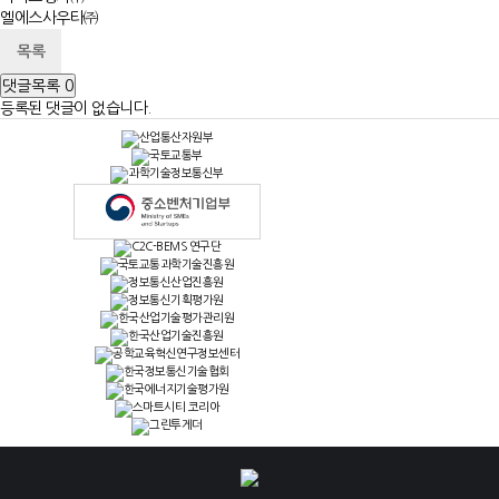
엘에스사우타㈜
목록
댓글목록
0
등록된 댓글이 없습니다.