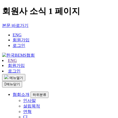
회원사 소식 1 페이지
본문 바로가기
ENG
회원가입
로그인
ENG
회원가입
로그인
메뉴열기
메뉴닫기
협회소개
하위분류
인사말
설립목적
연혁
CI