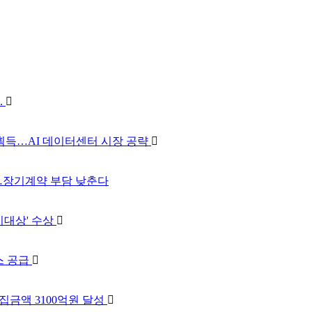
.
 획득…AI 데이터센터 시장 공략
출시…장기계약 부담 낮춘다
지대상' 수상
스 공급
금액 3100억원 달성