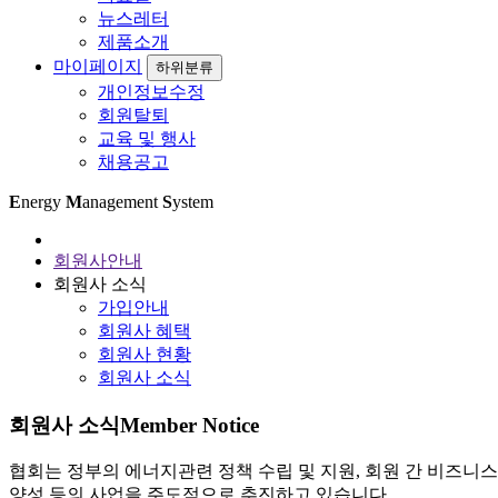
뉴스레터
제품소개
마이페이지
하위분류
개인정보수정
회원탈퇴
교육 및 행사
채용공고
E
nergy
M
anagement
S
ystem
회원사안내
회원사 소식
가입안내
회원사 혜택
회원사 현황
회원사 소식
회원사 소식
Member Notice
협회는 정부의 에너지관련 정책 수립 및 지원, 회원 간 비즈니스
양성 등의 사업을 주도적으로 추진하고 있습니다.