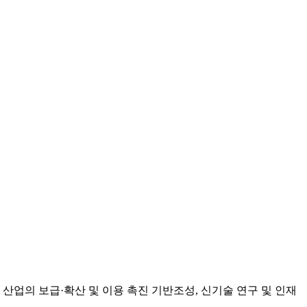
 산업의 보급·확산 및 이용 촉진 기반조성, 신기술 연구 및 인재