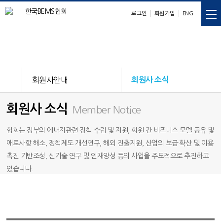
로그인
회원가입
ENG
E
M
S
nergy
anagement
ystem
회원사안내
회원사 소식
회원사 소식
Member Notice
협회는 정부의 에너지관련 정책 수립 및 지원, 회원 간 비즈니스 모델 공유 및
애로사항 해소, 정책제도 개선연구, 해외 진출지원, 산업의 보급·확산 및 이용
촉진 기반조성, 신기술 연구 및 인재양성 등의 사업을 주도적으로 추진하고
있습니다.