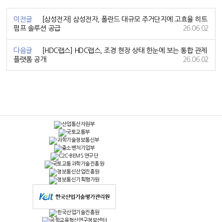
이전글
[삼성전자] 삼성전자, 폴란드 대규모 주거단지에 고효율 히트
펌프 솔루션 공급
26.06.02
다음글
[HDC랩스] HDC랩스, 조경 현장 상태 한눈에 보는 통합 관제
플랫폼 공개
26.06.02