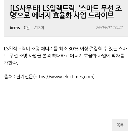
[LS사우타] LS일렉트릭, ‘스마트 무선 조
명’으로 에너지 효율화 사업 드라이브
bems
0건
212회
26-06-02 10:47
LS일렉트릭이 조명 에너지를 최소 30% 이상 절감할 수 있는 스마
트 무선 조명 사업을 본격 확대하고 에너지 효율화 사업에 박차를
가한다.
출처 : 전기신문(
https://www.electimes.com)
목록