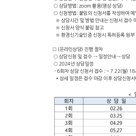
○ 상담방법:
zoom 활용(영상 상담)
○ 신청방법: 붙임의 신청서를 작성하여 메
※ 상담시간 및 방법 안내는 신청서 접수 
※ 신청서 양식 붙임 참고
※ 환경신기술인증 신청시 특허등록 원부
□ (온라인상담) 진행 절차
○ 상담신청 및 접수 → 일정안내→ 상담
○ 2024년 상담일정
- 6회차 상담 신청서 접수 :
~ 7.22(월) 1
* 상세 일정은 접수 마감 이후
상담신청서에 