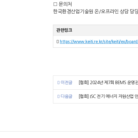
□ 문의처
한국환경산업기술원 온/오프라인 상담 담당자(
관련링크
https://www.keiti.re.kr/site/keiti/ex/b
이전글
[협회] 2024년 제7회 BEMS 운
다음글
[협회] ISC 전기 에너지 자원산업