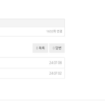
1632회 연결
목록
답변
24.07.08
24.07.02