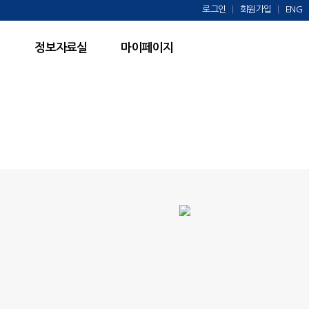
로그인
회원가입
ENG
정보자료실
마이페이지
M
S
anagement
ystem