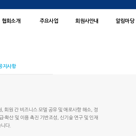
협회소개
주요사업
회원사안내
알림마당
E
nergy
공지사항
, 회원 간 비즈니스 모델 공유 및 애로사항 해소, 정
급·확산 및 이용 촉진 기반조성, 신기술 연구 및 인재
니다.