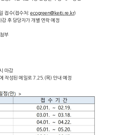
일 접수(
접수처:
ecogreen@keiti.re.kr
)
마감 후 담당자가 개별 연락 예정
 첨부
8시 마감
작성된 메일로 7.25.(목) 안내 예정