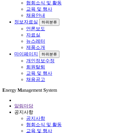
협회소식 및 활동
교육 및 행사
채용안내
정보자료실
하위분류
언론보도
자료실
뉴스레터
제품소개
마이페이지
하위분류
개인정보수정
회원탈퇴
교육 및 행사
채용공고
E
nergy
M
anagement
S
ystem
알림마당
공지사항
공지사항
협회소식 및 활동
교육 및 행사