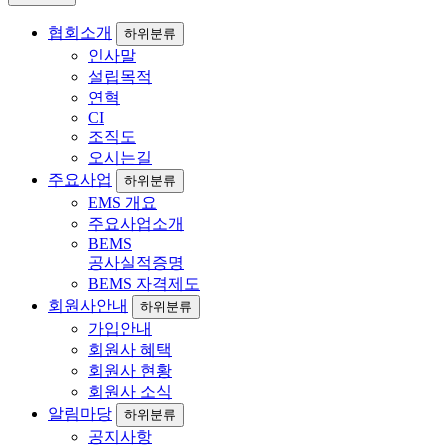
협회소개
하위분류
인사말
설립목적
연혁
CI
조직도
오시는길
주요사업
하위분류
EMS 개요
주요사업소개
BEMS
공사실적증명
BEMS 자격제도
회원사안내
하위분류
가입안내
회원사 혜택
회원사 현황
회원사 소식
알림마당
하위분류
공지사항