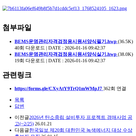
첨부파일
BEMS운영관리자격검정응시원서양식필기.hwp
(36.5K)
40회 다운로드 | DATE : 2026-01-16 09:42:37
BEMS운영관리자격검정응시원서양식실기.hwp
(38.0K)
19회 다운로드 | DATE : 2026-01-16 09:42:37
관련링크
https://forms.gle/CXyAtY9TrQ1mWMpJ7
362회 연결
목록
답변
이전글
2026년 탄소중립 설비투자 프로젝트 경매사업 공
고(~2/25)
26.01.21
다음글
한국일보 제20회 대한민국 녹색에너지 대상 수상