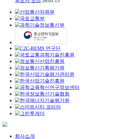
후보자 모집
26.01.15
회사소개