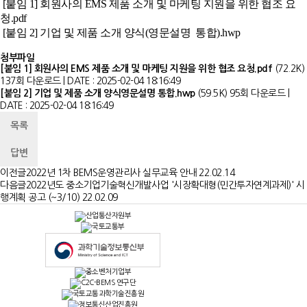
[붙임 1] 회원사의 EMS 제품 소개 및 마케팅 지원을 위한 협조 요
청.pdf
[붙임 2] 기업 및 제품 소개 양식(영문설명 통합).hwp
첨부파일
[붙임 1] 회원사의 EMS 제품 소개 및 마케팅 지원을 위한 협조 요청.pdf
(72.2K)
137회 다운로드 | DATE : 2025-02-04 18:16:49
[붙임 2] 기업 및 제품 소개 양식영문설명 통합.hwp
(59.5K)
95회 다운로드 |
DATE : 2025-02-04 18:16:49
목록
답변
이전글
2022년 1차 BEMS운영관리사 실무교육 안내
22.02.14
다음글
2022년도 중소기업기술혁신개발사업 '시장확대형(민간투자연계과제)' 시
행계획 공고 (~3/10)
22.02.09