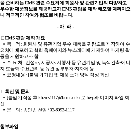
을 준비하는 EMS 관련 수요처에 회원사 및 관련기업의 다양하고
우수한 제품정보를 제공하고자 EMS 편람을 제작 배포할 계획이오
니 적극적인 참여와 협조를 바랍니다.
- 아 래 -
□ EMS 편람 제작 개요
⚬ 목 적 : 회원사 및 유관기업 우수 제품을 편람으로 제작하여 수
요처에 배포하고 협회 홈페이지와 뉴스레터에 게재하여 마케팅 활
동을 지원하고자 함
⚬ 수 요 처 :
건설사, 시공사, 시행사 등 유관기업 및 녹색건축·에너
지 효율화·수요관리 등 유관 정부부처·지자체 등
⚬ 요청내용 :
[붙임 2]
기업 및 제품 소개 양식 작성 회신
□ 회신 및 문의
⚬ [붙임 2] 작성 후 kbems1117@bems.or.kr 로 hwp와 이미지 파일 회
신
⚬ 문 의 : 송인빈 선임 / 02-6092-1117
첨부파일