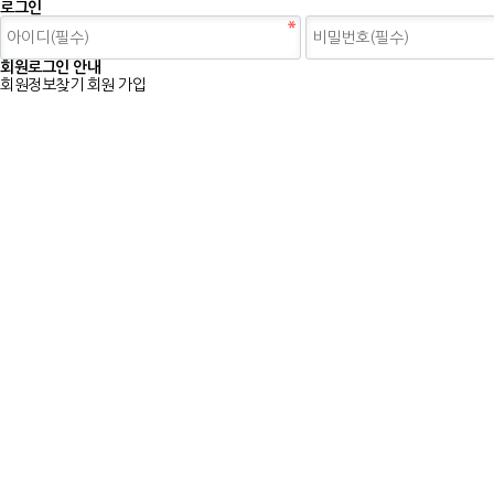
로그인
회원로그인 안내
회원정보찾기
회원 가입
E
nergy
M
anagement
S
ystem