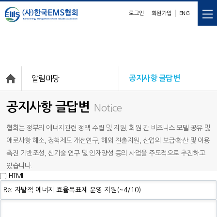
로그인
회원가입
ENG
E
M
S
nergy
anagement
ystem
알림마당
공지사항 글답변
공지사항 글답변
Notice
협회는 정부의 에너지관련 정책 수립 및 지원, 회원 간 비즈니스 모델 공유 및
애로사항 해소, 정책제도 개선연구, 해외 진출지원, 산업의 보급·확산 및 이용
촉진 기반조성, 신기술 연구 및 인재양성 등의 사업을 주도적으로 추진하고
있습니다.
HTML